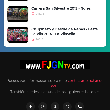
Carrera San Silvestre 2013 - Nules
27.12.13
Chupinazo y Desfile de Peñas - Festa
La Vila 2014 - La Vilavella
24.1.15
Puedes ver información sobre mí o
contactar pinchando
aquí
.
También puedes usar uno de los siguientes botones.