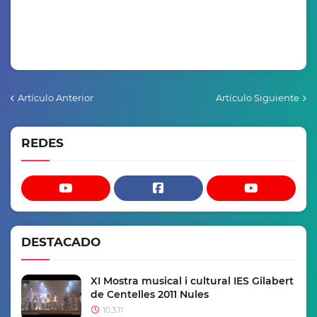
Artículo Anterior
Artículo Siguiente
REDES
DESTACADO
XI Mostra musical i cultural IES Gilabert
de Centelles 2011 Nules
10.3.11